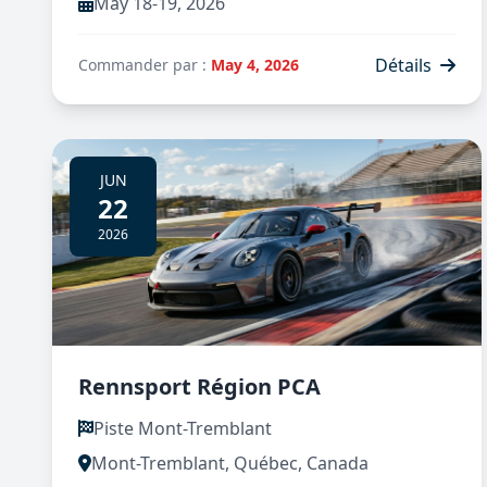
May 18-19, 2026
Détails
Commander par :
May 4, 2026
JUN
22
2026
Rennsport Région PCA
Piste Mont-Tremblant
Mont-Tremblant, Québec, Canada