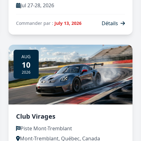
Jul 27-28, 2026
Détails
Commander par :
July 13, 2026
AUG
10
2026
Club Virages
Piste Mont-Tremblant
Mont-Tremblant, Québec, Canada