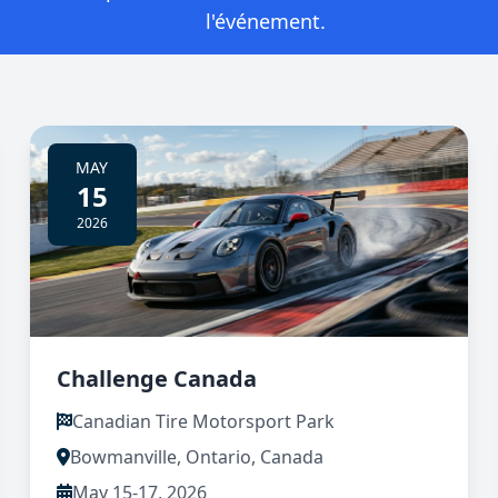
l'événement.
MAY
15
2026
Challenge Canada
Canadian Tire Motorsport Park
Bowmanville, Ontario, Canada
May 15-17, 2026