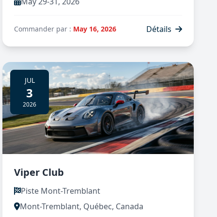
May 29-31, 2026
Détails
Commander par :
May 16, 2026
JUL
3
2026
Viper Club
Piste Mont-Tremblant
Mont-Tremblant, Québec, Canada