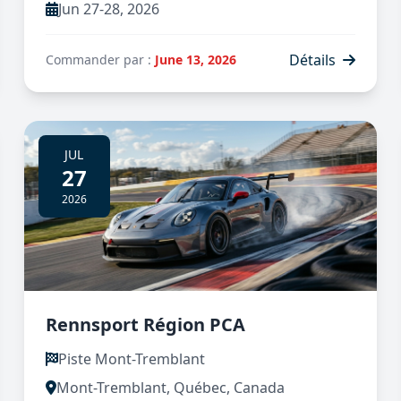
Jun 27-28, 2026
Détails
Commander par :
June 13, 2026
JUL
27
2026
Rennsport Région PCA
Piste Mont-Tremblant
Mont-Tremblant, Québec, Canada