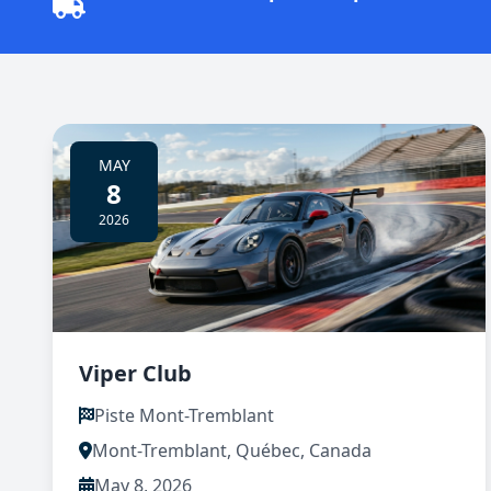
MAY
8
2026
Viper Club
Piste Mont-Tremblant
Mont-Tremblant, Québec, Canada
May 8, 2026