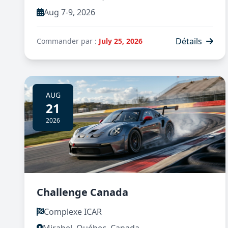
Aug 7-9, 2026
Détails
Commander par :
July 25, 2026
AUG
21
2026
Challenge Canada
Complexe ICAR
Mirabel, Québec, Canada