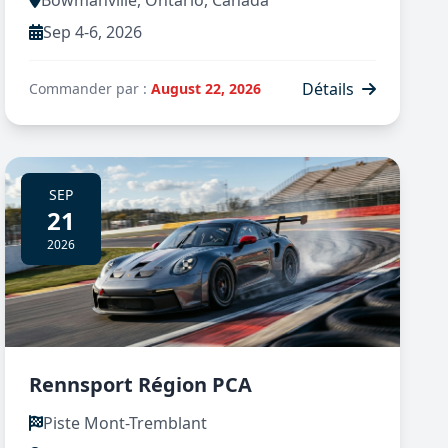
Sep 4-6, 2026
Détails
Commander par :
August 22, 2026
SEP
21
2026
Rennsport Région PCA
Piste Mont-Tremblant