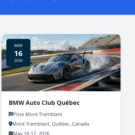
MAY
16
2026
BMW Auto Club Québec
Piste Mont-Tremblant
Mont-Tremblant, Québec, Canada
May 16-17, 2026