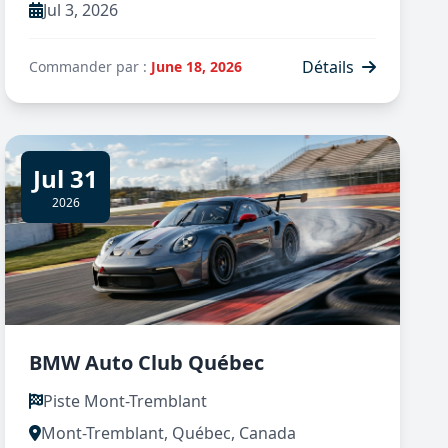
Jul 3, 2026
Détails
Commander par :
June 18, 2026
Jul 31
2026
BMW Auto Club Québec
Piste Mont-Tremblant
Mont-Tremblant, Québec, Canada