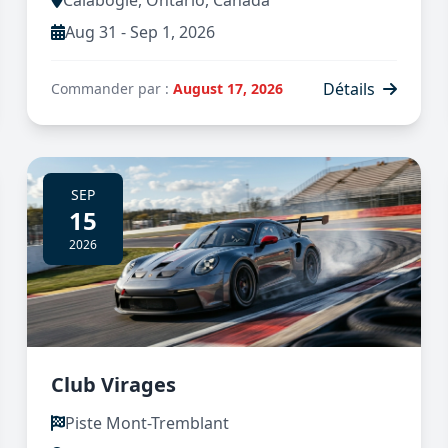
Aug 31 - Sep 1, 2026
Détails
Commander par :
August 17, 2026
SEP
15
2026
Club Virages
Piste Mont-Tremblant