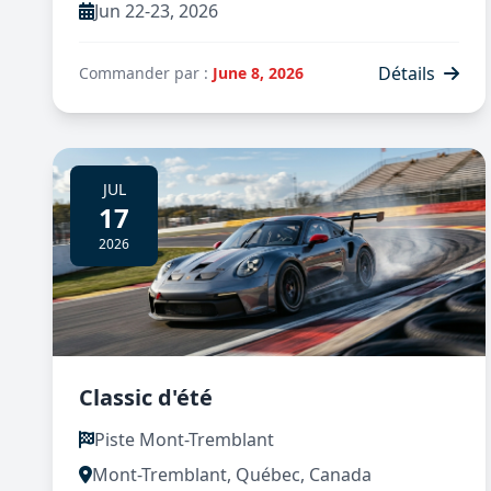
Jun 22-23, 2026
Détails
Commander par :
June 8, 2026
JUL
17
2026
Classic d'été
Piste Mont-Tremblant
Mont-Tremblant, Québec, Canada