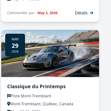
Détails
Commander par :
May 2, 2026
MAY
29
2026
Classique du Printemps
Piste Mont-Tremblant
Mont-Tremblant, Québec, Canada