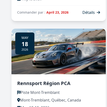
Détails
Commander par :
April 23, 2026
MAY
18
2026
Rennsport Région PCA
Piste Mont-Tremblant
Mont-Tremblant, Québec, Canada