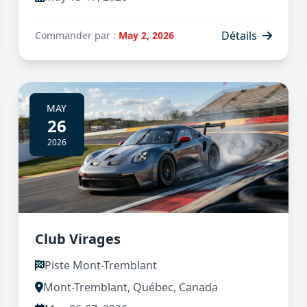
Détails
Commander par :
May 2, 2026
MAY
26
2026
Club Virages
Piste Mont-Tremblant
Mont-Tremblant, Québec, Canada