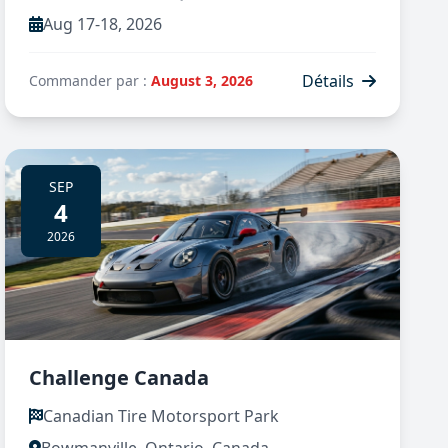
Aug 17-18, 2026
Détails
Commander par :
August 3, 2026
SEP
4
2026
Challenge Canada
Canadian Tire Motorsport Park
Bowmanville, Ontario, Canada