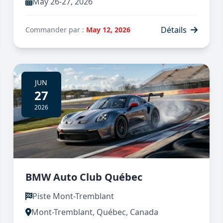
May 26-27, 2026
Détails
Commander par :
May 12, 2026
JUN
27
2026
BMW Auto Club Québec
Piste Mont-Tremblant
Mont-Tremblant, Québec, Canada