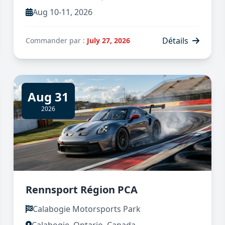
Aug 10-11, 2026
Détails
Commander par :
July 27, 2026
Aug 31
2026
Rennsport Région PCA
Calabogie Motorsports Park
Calabogie, Ontario, Canada