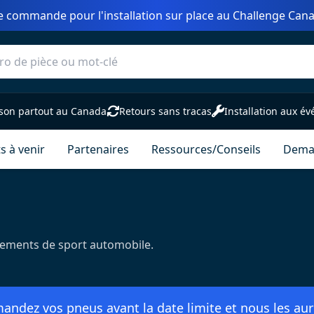
e commande pour l'installation sur place au Challenge Cana
ison partout au Canada
Retours sans tracas
Installation aux é
 à venir
Partenaires
Ressources/Conseils
Deman
nements de sport automobile.
dez vos pneus avant la date limite et nous les auron