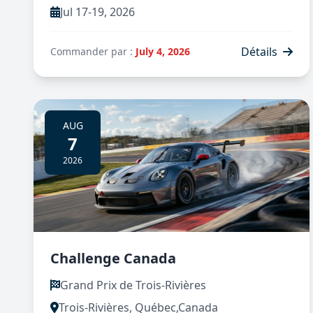
Jul 17-19, 2026
Détails
Commander par :
July 4, 2026
AUG
7
2026
Challenge Canada
Grand Prix de Trois-Rivières
Trois-Rivières, Québec,Canada