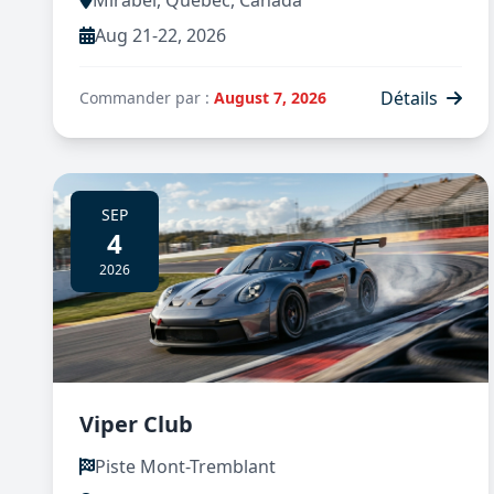
Aug 21-22, 2026
Détails
Commander par :
August 7, 2026
SEP
4
2026
Viper Club
Piste Mont-Tremblant