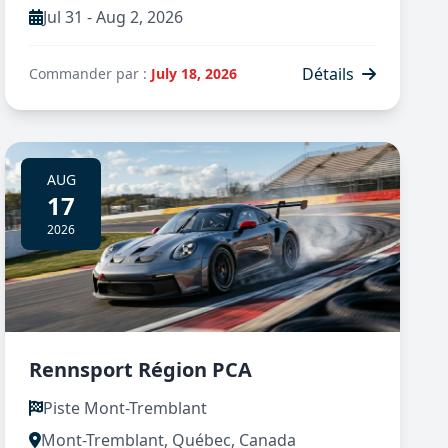
Jul 31 - Aug 2, 2026
Détails
Commander par :
July 18, 2026
AUG
17
2026
Rennsport Région PCA
Piste Mont-Tremblant
Mont-Tremblant, Québec, Canada