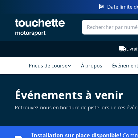
Date limite d
Livra
Pneus de course
À propos
Événements
Événements à venir
Retrouvez-nous en bordure de piste lors de ces évé
Installation sur place disponible!
Comman