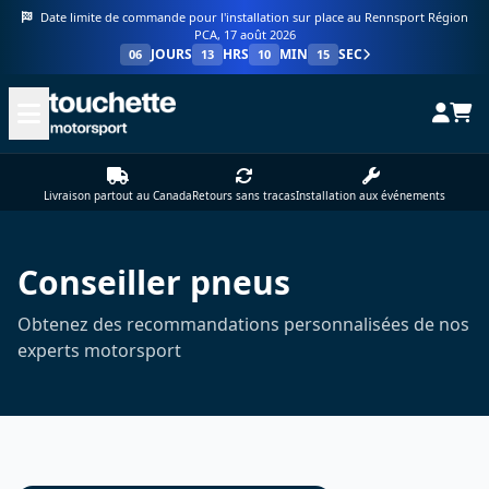
Date limite de commande pour l'installation sur place au Rennsport Région
PCA, 17 août 2026
JOURS
HRS
MIN
SEC
06
13
10
15
Livraison partout au Canada
Retours sans tracas
Installation aux événements
Conseiller pneus
Obtenez des recommandations personnalisées de nos
experts motorsport