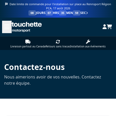
Date limite de commande pour l'installation sur place au Rennsport Région
PCA, 17 août 2026
JOURS
HRS
MIN
SEC
08
07
35
59
Livraison partout au Canada
Retours sans tracas
Installation aux événements
Contactez-nous
Nous aimerions avoir de vos nouvelles. Contactez
notre équipe.