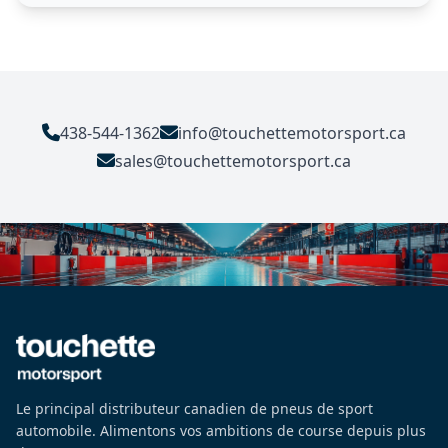
438-544-1362
info@touchettemotorsport.ca
sales@touchettemotorsport.ca
Le principal distributeur canadien de pneus de sport
automobile. Alimentons vos ambitions de course depuis plus